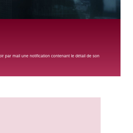
rts.
IFT de recevoir par mail une notification contenant le détail de