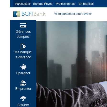
Particuliers
Banque Privée
Professionnels
Entreprises
Votre partenaire pour l'avenir
Gérer ses
comptes
Ma banque
à distance
Epargner
Emprunter