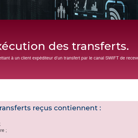
l'exécution des transfe
 permettant à un client expéditeur d’un transfert par le canal SW
ution.
des transferts reçus contiennent :